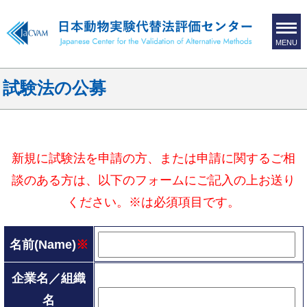
MENU
試験法の公募
新規に試験法を申請の方、または申請に関するご相
談のある方は、以下のフォームにご記入の上お送り
ください。※は必須項目です。
名前(Name)
※
企業名／組織
名