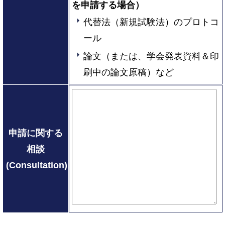
を申請する場合）
代替法（新規試験法）のプロトコ
ール
論文（または、学会発表資料＆印
刷中の論文原稿）など
申請に関する
相談
(Consultation)